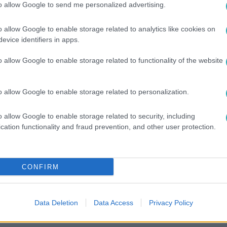
to allow Google to send me personalized advertising.
o allow Google to enable storage related to analytics like cookies on
evice identifiers in apps.
o allow Google to enable storage related to functionality of the website
o allow Google to enable storage related to personalization.
o allow Google to enable storage related to security, including
cation functionality and fraud prevention, and other user protection.
között legyen a Google-találatokban!
CONFIRM
Data Deletion
Data Access
Privacy Policy