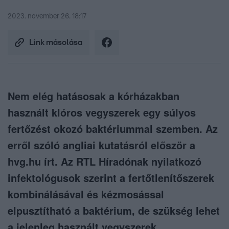
2023. november 26. 18:17
Link másolása
Nem elég hatásosak a kórházakban
használt klóros vegyszerek egy súlyos
fertőzést okozó baktériummal szemben. Az
erről szóló angliai kutatásról először a
hvg.hu írt. Az RTL Híradónak nyilatkozó
infektológusok szerint a fertőtlenítőszerek
kombinálásával és kézmosással
elpusztítható a baktérium, de szükség lehet
a jelenleg használt vegyszerek