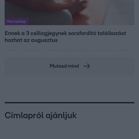
Horoszkóp
Ennek a 3 csillagjegynek sorsfordító találkozást
hozhat az augusztus
Mutasd mind
Címlapról ajánljuk