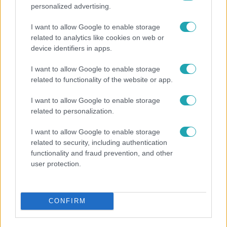
personalized advertising.
I want to allow Google to enable storage
related to analytics like cookies on web or
device identifiers in apps.
I want to allow Google to enable storage
related to functionality of the website or app.
Bulvár
I want to allow Google to enable storage
related to personalization.
Bódi Guszti és Margó büszkén jelentették be:
megvan a család első diplomása
I want to allow Google to enable storage
related to security, including authentication
functionality and fraud prevention, and other
user protection.
CONFIRM