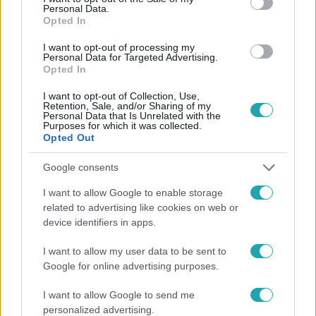
Personal Data.
Opted In
#
HÍRADÓ
#
VIDEÓ
#
ADÁSRÉSZLETEK
#
POLITIKA
I want to opt-out of processing my
#
KÉZIPOGGYÁSZ
#
EURÓPAI BIZOTTSÁG
Personal Data for Targeted Advertising.
Opted In
#
EURÓPAI PARLAMENT
#
REPÜLÉS
I want to opt-out of Collection, Use,
Retention, Sale, and/or Sharing of my
Personal Data that Is Unrelated with the
Purposes for which it was collected.
Opted Out
Google consents
Népszerű
I want to allow Google to enable storage
related to advertising like cookies on web or
device identifiers in apps.
I want to allow my user data to be sent to
Google for online advertising purposes.
I want to allow Google to send me
personalized advertising.