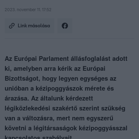
2023. november 11. 17:52
Link másolása
Az Európai Parlament állásfoglalást adott
ki, amelyben arra kérik az Európai
Bizottságot, hogy legyen egységes az
unióban a kézipoggyászok mérete és
árazása. Az általunk kérdezett
légiközlekedési szakértő szerint szükség
van a változásra, mert nem egyszerű
követni a légitársaságok kézipoggyásszal
kapcsolatos szabályait.