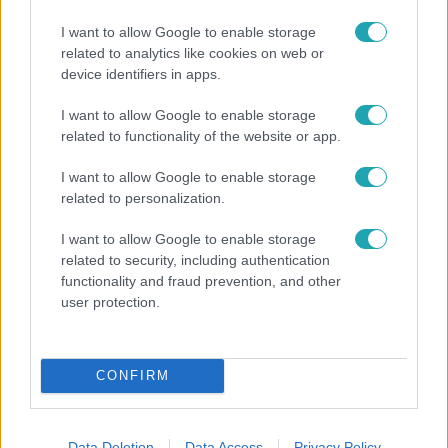
I want to allow Google to enable storage
related to analytics like cookies on web or
device identifiers in apps.
I want to allow Google to enable storage
Bulvár
related to functionality of the website or app.
Pluszpénzes légkondi, elfogyott jég, zöld rántotta:
I want to allow Google to enable storage
Járai Máté kiakadt Siófokon
related to personalization.
I want to allow Google to enable storage
related to security, including authentication
functionality and fraud prevention, and other
user protection.
CONFIRM
Data Deletion
Data Access
Privacy Policy