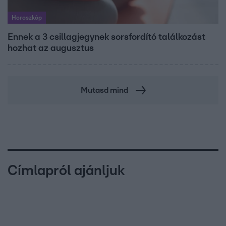
Horoszkóp
Ennek a 3 csillagjegynek sorsfordító találkozást
hozhat az augusztus
Mutasd mind
Címlapról ajánljuk