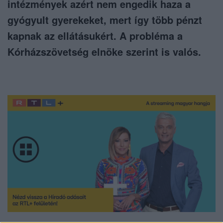
intézmények azért nem engedik haza a
gyógyult gyerekeket, mert így több pénzt
kapnak az ellátásukért. A probléma a
Kórházszövetség elnöke szerint is valós.