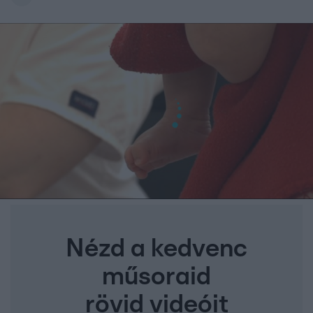
Nézd a kedvenc
műsoraid
rövid videóit