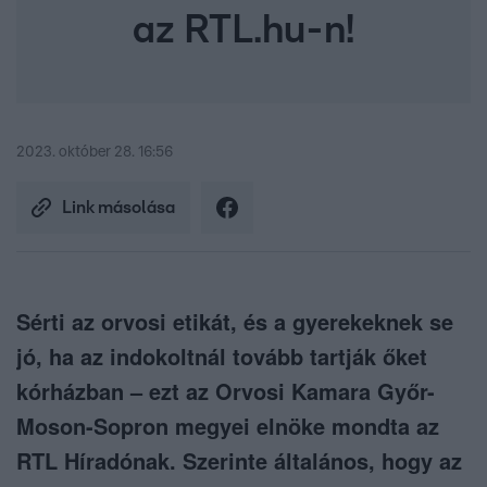
az RTL.hu-n!
2023. október 28. 16:56
Link másolása
Sérti az orvosi etikát, és a gyerekeknek se
jó, ha az indokoltnál tovább tartják őket
kórházban – ezt az Orvosi Kamara Győr-
Moson-Sopron megyei elnöke mondta az
RTL Híradónak. Szerinte általános, hogy az