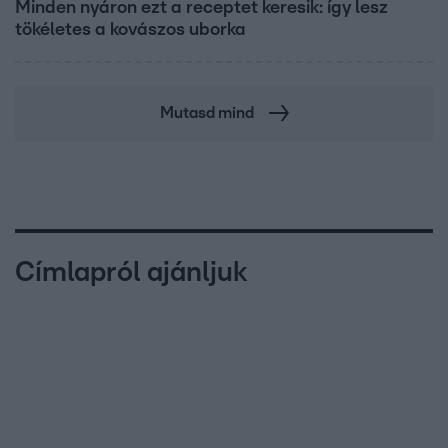
Minden nyáron ezt a receptet keresik: így lesz
tökéletes a kovászos uborka
Mutasd mind
Címlapról ajánljuk