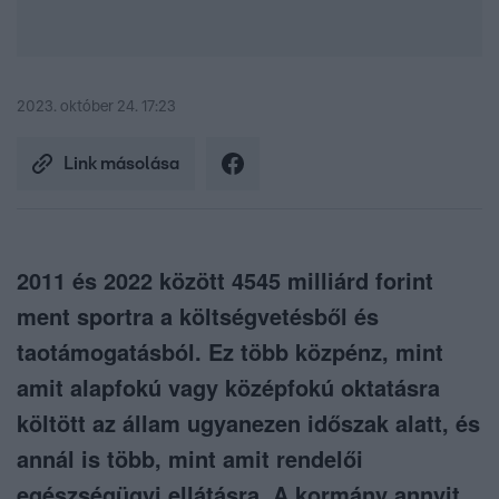
2023. október 24. 17:23
Link másolása
2011 és 2022 között 4545 milliárd forint
ment sportra a költségvetésből és
taotámogatásból. Ez több közpénz, mint
amit alapfokú vagy középfokú oktatásra
költött az állam ugyanezen időszak alatt, és
annál is több, mint amit rendelői
egészségügyi ellátásra. A kormány annyit