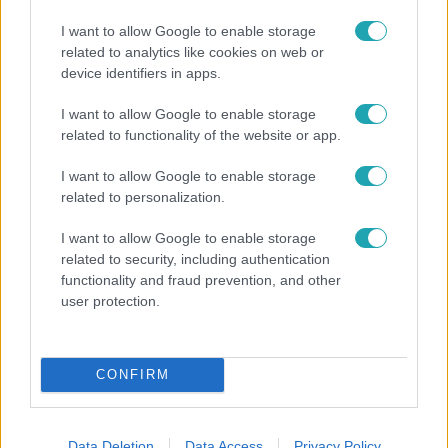
I want to allow Google to enable storage
related to analytics like cookies on web or
device identifiers in apps.
I want to allow Google to enable storage
Fókusz
related to functionality of the website or app.
Megvan, kik váltják a fenyegetés miatt visszalépő
I want to allow Google to enable storage
Majkát a SIC Feszten
related to personalization.
I want to allow Google to enable storage
related to security, including authentication
14:09
functionality and fraud prevention, and other
user protection.
CONFIRM
Data Deletion
Data Access
Privacy Policy