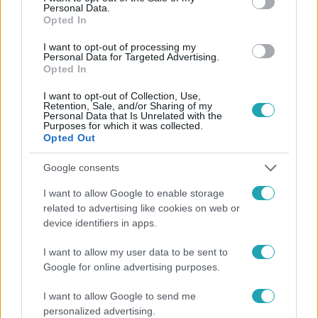
Personal Data.
Opted In
#
HÍRADÓ
#
VIDEÓ
#
ADÁSRÉSZLETEK
#
BELFÖLD
I want to opt-out of processing my
Personal Data for Targeted Advertising.
Opted In
#
SZENTES
#
HIDEGFRONT
#
IDŐJÁRÁS
I want to opt-out of Collection, Use,
Retention, Sale, and/or Sharing of my
Personal Data that Is Unrelated with the
Purposes for which it was collected.
Opted Out
Google consents
Népszerű
I want to allow Google to enable storage
related to advertising like cookies on web or
device identifiers in apps.
I want to allow my user data to be sent to
7:51
Google for online advertising purposes.
I want to allow Google to send me
personalized advertising.