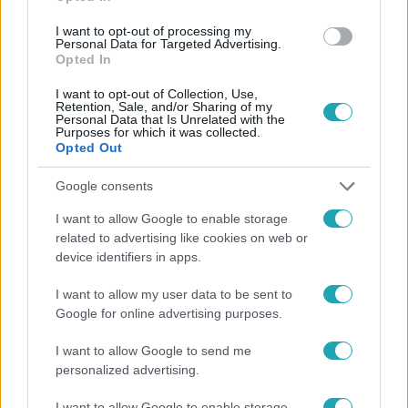
I want to opt-out of processing my
#
TÜNTETÉS
#
RADNÓTI MIKLÓS
Personal Data for Targeted Advertising.
Opted In
I want to opt-out of Collection, Use,
Retention, Sale, and/or Sharing of my
Personal Data that Is Unrelated with the
Purposes for which it was collected.
Opted Out
Google consents
Népszerű
I want to allow Google to enable storage
related to advertising like cookies on web or
device identifiers in apps.
6:41
I want to allow my user data to be sent to
Google for online advertising purposes.
I want to allow Google to send me
personalized advertising.
I want to allow Google to enable storage