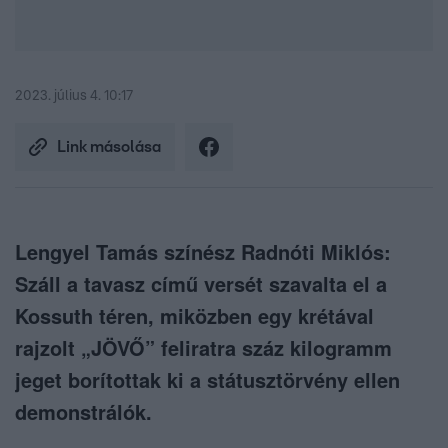
2023. július 4. 10:17
Link másolása
Lengyel Tamás színész Radnóti Miklós:
Száll a tavasz című versét szavalta el a
Kossuth téren, miközben egy krétával
rajzolt „JÖVŐ” feliratra száz kilogramm
jeget borítottak ki a státusztörvény ellen
demonstrálók.