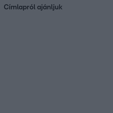
Címlapról ajánljuk