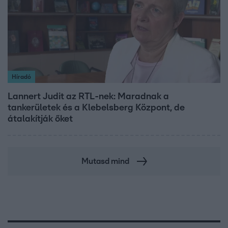
Híradó
Lannert Judit az RTL-nek: Maradnak a
tankerületek és a Klebelsberg Központ, de
átalakítják őket
Mutasd mind