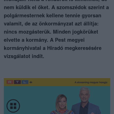
nem küldik el őket. A szomszédok szerint a
polgármesternek kellene tennie gyorsan
valamit, de az önkormányzat azt állítja:
nincs mozgásterük. Minden jogkörüket
elvette a kormány. A Pest megyei
kormányhivatal a Híradó megkeresésére
vizsgálatot indít.