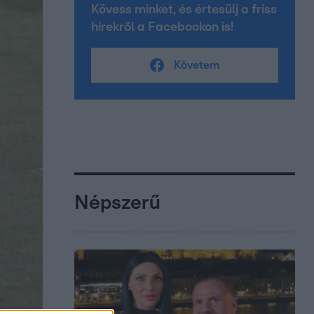
Kövess minket, és értesülj a friss
hírekről a Facebookon is!
Követem
Népszerű