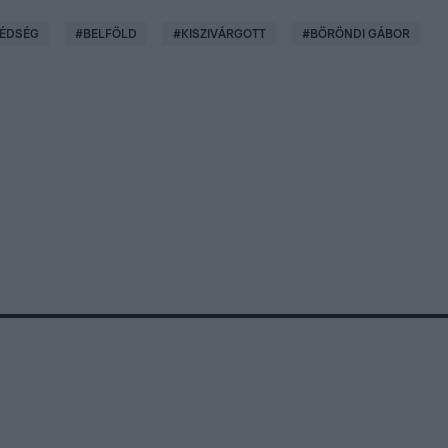
ÉDSÉG
#
BELFÖLD
#
KISZIVÁRGOTT
#
BÖRÖNDI GÁBOR