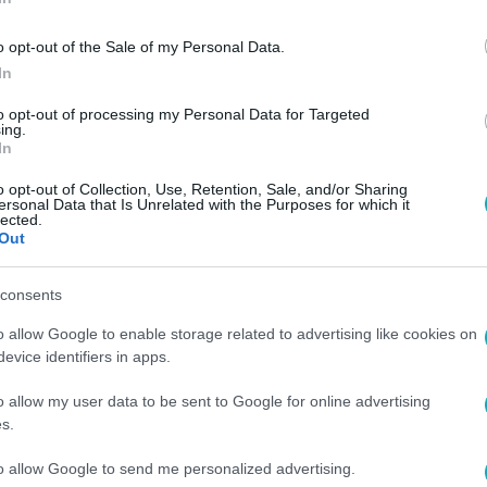
o opt-out of the Sale of my Personal Data.
In
to opt-out of processing my Personal Data for Targeted
ing.
In
o opt-out of Collection, Use, Retention, Sale, and/or Sharing
ersonal Data that Is Unrelated with the Purposes for which it
lected.
Out
consents
o allow Google to enable storage related to advertising like cookies on
evice identifiers in apps.
o allow my user data to be sent to Google for online advertising
s.
to allow Google to send me personalized advertising.