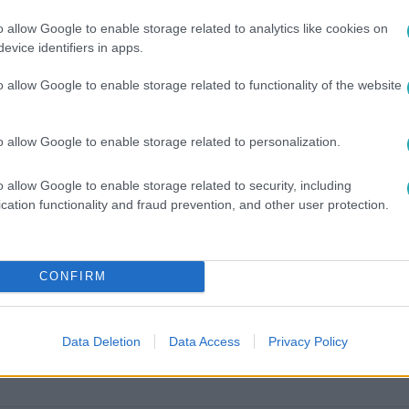
o allow Google to enable storage related to analytics like cookies on
evice identifiers in apps.
o allow Google to enable storage related to functionality of the website
o allow Google to enable storage related to personalization.
o allow Google to enable storage related to security, including
között legyen a Google-találatokban!
cation functionality and fraud prevention, and other user protection.
CONFIRM
Data Deletion
Data Access
Privacy Policy