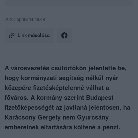
2023. április 14. 16:49
Link másolása
A városvezetés csütörtökön jelentette be,
hogy kormányzati segítség nélkül nyár
közepére fizetésképtelenné válhat a
főváros. A kormány szerint Budapest
fizetőképességét az javítaná jelentősen, ha
Karácsony Gergely nem Gyurcsány
embereinek eltartására költené a pénzt.