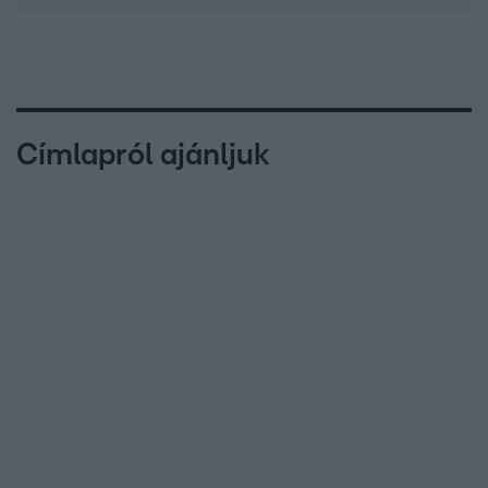
Címlapról ajánljuk