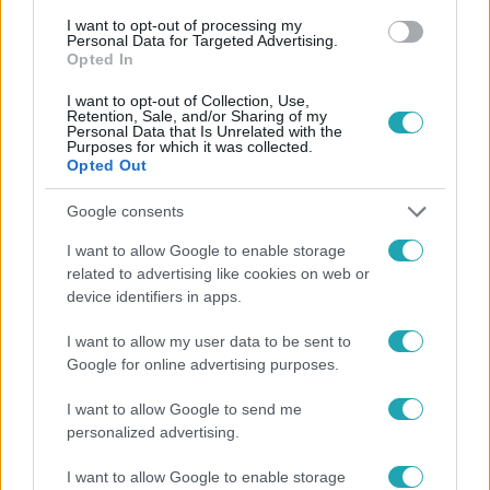
I want to opt-out of processing my
#
KARÁCSONY GERGELY
#
BUDAPEST
#
ADÓ
Personal Data for Targeted Advertising.
Opted In
I want to opt-out of Collection, Use,
Retention, Sale, and/or Sharing of my
Personal Data that Is Unrelated with the
Purposes for which it was collected.
Opted Out
Google consents
Népszerű
I want to allow Google to enable storage
related to advertising like cookies on web or
device identifiers in apps.
7:11
I want to allow my user data to be sent to
Google for online advertising purposes.
I want to allow Google to send me
personalized advertising.
I want to allow Google to enable storage