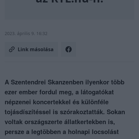
2023. április 9. 16:32
Link másolása
A Szentendrei Skanzenben ilyenkor több
ezer ember fordul meg, a látogatókat
népzenei koncertekkel és különféle
tojásdíszítéssel is szórakoztatták. Sokan
voltak országszerte állatkertekben is,
persze a legtöbben a holnapi locsolást