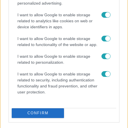
personalized advertising.
I want to allow Google to enable storage
related to analytics like cookies on web or
device identifiers in apps.
I want to allow Google to enable storage
related to functionality of the website or app.
Kultúra
I want to allow Google to enable storage
related to personalization.
Hosszú Katinka a dokumentumfilmjében Shane
Tusupról: A medencében minden működött
I want to allow Google to enable storage
related to security, including authentication
functionality and fraud prevention, and other
user protection.
CONFIRM