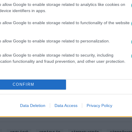
o allow Google to enable storage related to analytics like cookies on
evice identifiers in apps.
o allow Google to enable storage related to functionality of the website
o allow Google to enable storage related to personalization.
o allow Google to enable storage related to security, including
között legyen a Google-találatokban!
cation functionality and fraud prevention, and other user protection.
CONFIRM
Data Deletion
Data Access
Privacy Policy