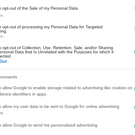
o opt-out of the Sale of my Personal Data.
In
to opt-out of processing my Personal Data for Targeted
ing.
In
o opt-out of Collection, Use, Retention, Sale, and/or Sharing
ersonal Data that Is Unrelated with the Purposes for which it
lected.
Out
consents
o allow Google to enable storage related to advertising like cookies on
evice identifiers in apps.
o allow my user data to be sent to Google for online advertising
s.
to allow Google to send me personalized advertising.