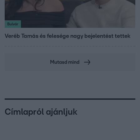
Bulvár
Veréb Tamás és felesége nagy bejelentést tettek
Mutasd mind
Címlapról ajánljuk