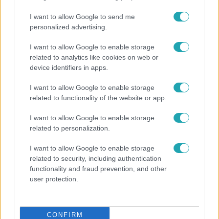
Népszerű
I want to allow Google to send me
personalized advertising.
I want to allow Google to enable storage
related to analytics like cookies on web or
device identifiers in apps.
I want to allow Google to enable storage
related to functionality of the website or app.
I want to allow Google to enable storage
related to personalization.
Bulvár
I want to allow Google to enable storage
related to security, including authentication
"Nem beszélek már vele évek óta" - Édesapja
functionality and fraud prevention, and other
kitagadta Nagy Zsoltot
user protection.
CONFIRM