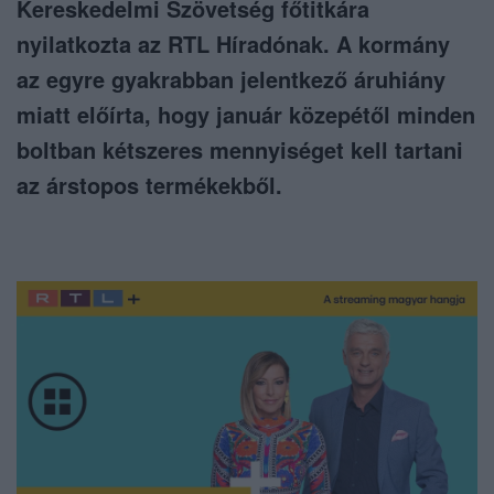
Kereskedelmi Szövetség főtitkára
nyilatkozta az RTL Híradónak. A kormány
az egyre gyakrabban jelentkező áruhiány
miatt előírta, hogy január közepétől minden
boltban kétszeres mennyiséget kell tartani
az árstopos termékekből.