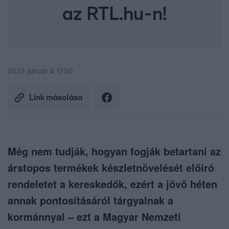
az RTL.hu-n!
2023. január 4. 17:50
Link másolása
Még nem tudják, hogyan fogják betartani az
árstopos termékek készletnövelését előíró
rendeletet a kereskedők, ezért a jövő héten
annak pontosításáról tárgyalnak a
kormánnyal – ezt a Magyar Nemzeti