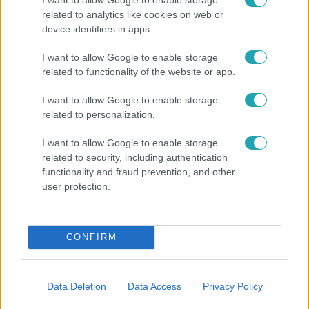
related to analytics like cookies on web or
device identifiers in apps.
Bulvár
I want to allow Google to enable storage
A fiataloknak üzent Majka: „Hagyjátok ezt abba,
related to functionality of the website or app.
ez nagyon ciki!”
I want to allow Google to enable storage
related to personalization.
I want to allow Google to enable storage
related to security, including authentication
functionality and fraud prevention, and other
user protection.
CONFIRM
Bulvár
Data Deletion
Data Access
Privacy Policy
Véget ért a közös munka! Balogh Levente