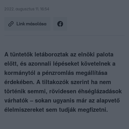
2022. augusztus 11. 16:54
Link másolása
A tüntetők letáboroztak az elnöki palota
előtt, és azonnali lépéseket követelnek a
kormánytól a pénzromlás megállítása
érdekében. A tiltakozók szerint ha nem
történik semmi, rövidesen éhséglázadások
várhatók – sokan ugyanis már az alapvető
élelmiszereket sem tudják megfizetni.