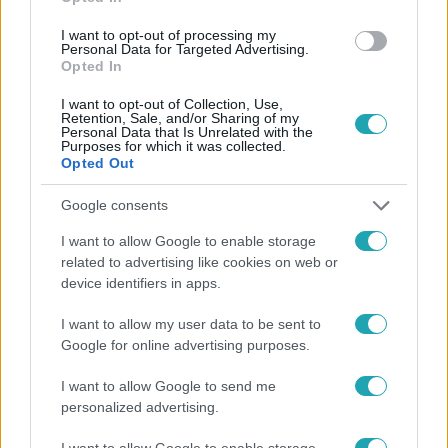
#
TOP HÍREK
#
ÉHSÉGLÁZADÁS
#
INFLÁCIÓ
I want to opt-out of processing my
#
BUENOS AIRES
Personal Data for Targeted Advertising.
Opted In
I want to opt-out of Collection, Use,
Retention, Sale, and/or Sharing of my
Personal Data that Is Unrelated with the
Purposes for which it was collected.
Opted Out
Google consents
Népszerű
I want to allow Google to enable storage
related to advertising like cookies on web or
device identifiers in apps.
I want to allow my user data to be sent to
Google for online advertising purposes.
I want to allow Google to send me
personalized advertising.
I want to allow Google to enable storage