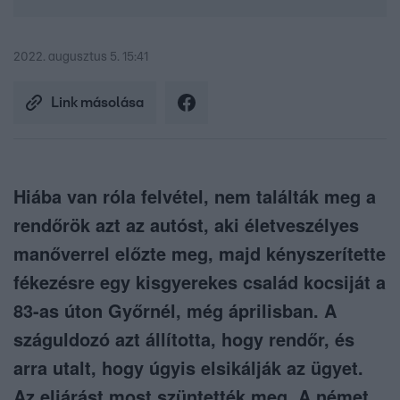
2022. augusztus 5. 15:41
Link másolása
Hiába van róla felvétel, nem találták meg a
rendőrök azt az autóst, aki életveszélyes
manőverrel előzte meg, majd kényszerítette
fékezésre egy kisgyerekes család kocsiját a
83-as úton Győrnél, még áprilisban. A
száguldozó azt állította, hogy rendőr, és
arra utalt, hogy úgyis elsikálják az ügyet.
Az eljárást most szüntették meg. A német