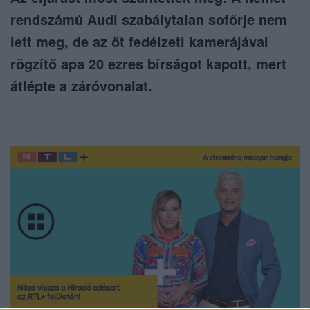
rendszámú Audi szabálytalan sofőrje nem
lett meg, de az őt fedélzeti kamerájával
rögzítő apa 20 ezres bírságot kapott, mert
átlépte a záróvonalat.