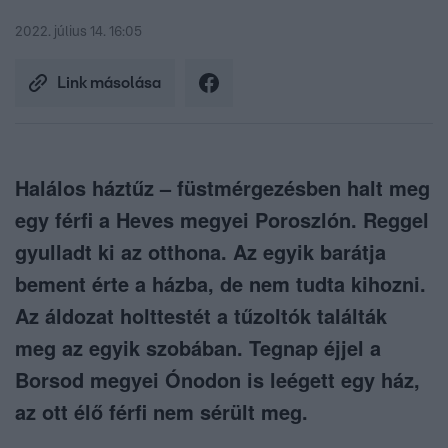
2022. július 14. 16:05
Link másolása
Halálos háztűz – füstmérgezésben halt meg
egy férfi a Heves megyei Poroszlón. Reggel
gyulladt ki az otthona. Az egyik barátja
bement érte a házba, de nem tudta kihozni.
Az áldozat holttestét a tűzoltók találták
meg az egyik szobában. Tegnap éjjel a
Borsod megyei Ónodon is leégett egy ház,
az ott élő férfi nem sérült meg.