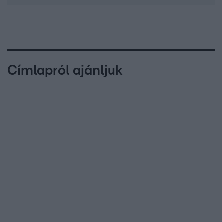
Címlapról ajánljuk