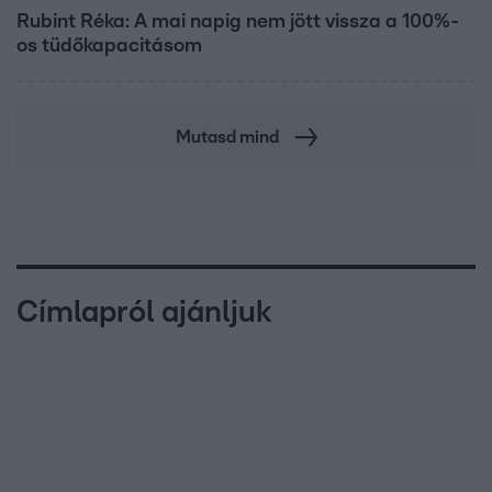
Rubint Réka: A mai napig nem jött vissza a 100%-
os tüdőkapacitásom
Mutasd mind
Címlapról ajánljuk