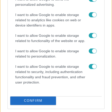
personalized advertising.
I want to allow Google to enable storage
related to analytics like cookies on web or
device identifiers in apps.
I want to allow Google to enable storage
Reggeli
related to functionality of the website or app.
„Ha olyan ember keresne meg, akkor sem
I want to allow Google to enable storage
vállalnám!” – Détár Enikő megszólalt a politikai
related to personalization.
megkeresésekkel kapcsolatban
I want to allow Google to enable storage
related to security, including authentication
functionality and fraud prevention, and other
7:02
user protection.
CONFIRM