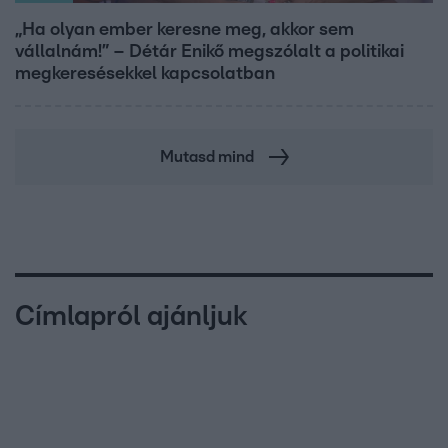
„Ha olyan ember keresne meg, akkor sem
vállalnám!” – Détár Enikő megszólalt a politikai
megkeresésekkel kapcsolatban
Mutasd mind
Címlapról ajánljuk