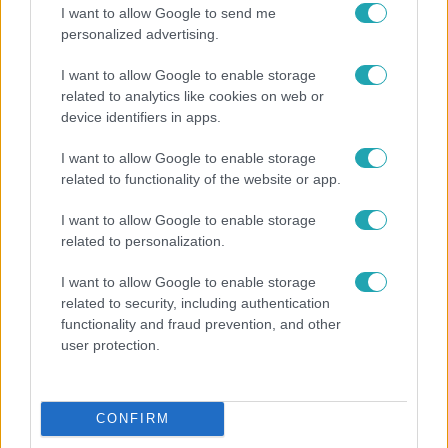
I want to allow Google to send me
personalized advertising.
I want to allow Google to enable storage
related to analytics like cookies on web or
device identifiers in apps.
I want to allow Google to enable storage
related to functionality of the website or app.
Bulvár
I want to allow Google to enable storage
Rubint Réka: A mai napig nem jött vissza a 100%-
related to personalization.
os tüdőkapacitásom
I want to allow Google to enable storage
related to security, including authentication
functionality and fraud prevention, and other
3:14
user protection.
CONFIRM