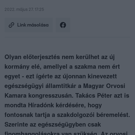
2022. május 27. 17:25
Link másolása
Olyan előterjesztés nem kerülhet az új
kormány elé, amellyel a szakma nem ért
egyet - ezt ígérte az újonnan kinevezett
egészségügyi államtitkár a Magyar Orvosi
Kamara kongresszusán. Takács Péter azt is
mondta Híradónk kérdésére, hogy
fontosnak tartja a szakdolgozói béremelést.
Szerinte az egészségügyben csak
finomhangolásokra van szükség. Az orvosi