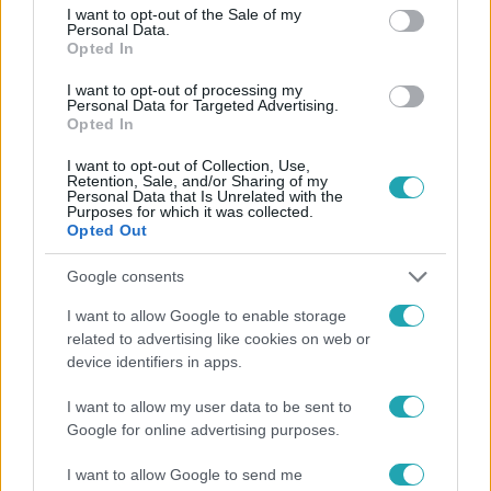
consent section.
I want to opt-out of the Sale of my
Personal Data.
Opted In
I want to opt-out of processing my
Personal Data for Targeted Advertising.
#
HÍRADÓ
#
EGÉSZSÉGÜGY
#
ADÁSRÉSZLETEK
Opted In
#
ORVOSI KAMARA
#
VÁDASKODÁS
#
TAKÁCS PÉTER
I want to opt-out of Collection, Use,
Retention, Sale, and/or Sharing of my
Personal Data that Is Unrelated with the
Purposes for which it was collected.
Opted Out
Google consents
I want to allow Google to enable storage
Népszerű
related to advertising like cookies on web or
device identifiers in apps.
I want to allow my user data to be sent to
Google for online advertising purposes.
17:24
I want to allow Google to send me