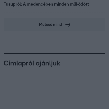
Tusupról: A medencében minden működött
Mutasd mind
Címlapról ajánljuk