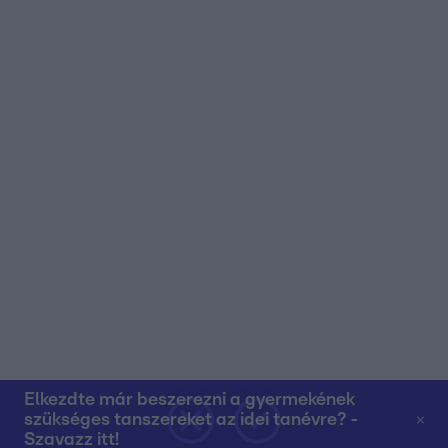
Elkezdte már beszerezni a gyermekének
szükséges tanszereket az idei tanévre? -
Szavazz itt!