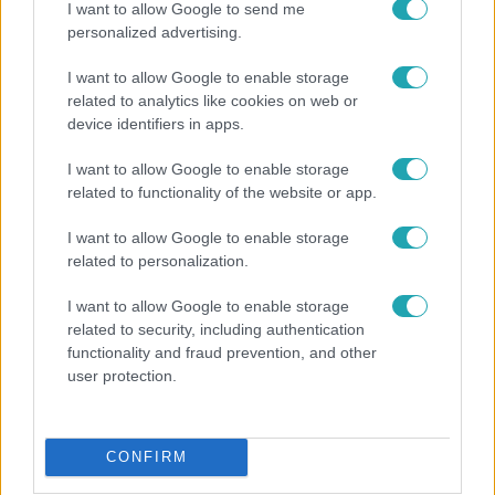
I want to allow Google to send me
personalized advertising.
I want to allow Google to enable storage
related to analytics like cookies on web or
device identifiers in apps.
I want to allow Google to enable storage
related to functionality of the website or app.
I want to allow Google to enable storage
Bulvár
related to personalization.
„Attól féltem, nem fogja túlélni” – megrázó
vallomást tett Nyári Dia a kislánya műtétjéről
I want to allow Google to enable storage
related to security, including authentication
functionality and fraud prevention, and other
user protection.
6:00
CONFIRM