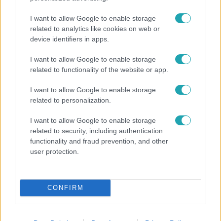
I want to allow Google to enable storage
related to analytics like cookies on web or
device identifiers in apps.
I want to allow Google to enable storage
related to functionality of the website or app.
Horoszkóp
I want to allow Google to enable storage
Ennek a 3 csillagjegynek váratlan sikereket hozhat
related to personalization.
a hét
I want to allow Google to enable storage
related to security, including authentication
functionality and fraud prevention, and other
user protection.
CONFIRM