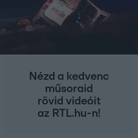
Nézd a kedvenc
műsoraid
rövid videóit
az RTL.hu-n!