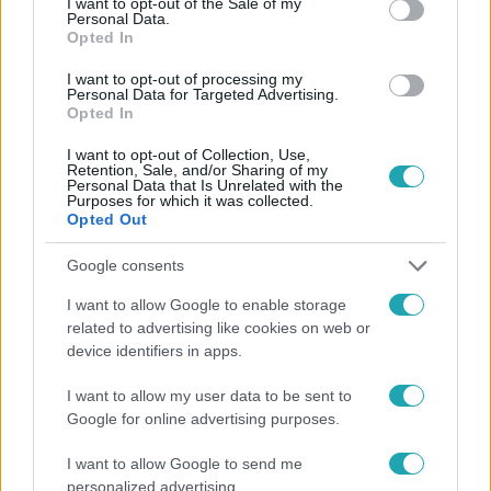
I want to opt-out of the Sale of my
Personal Data.
Opted In
#
HÍRADÓ
#
ADÁSRÉSZLETEK
#
BALESET
I want to opt-out of processing my
Personal Data for Targeted Advertising.
#
BŰNÜGY
#
EMBERCSEMPÉSZET
#
KISTEHERAUTÓ
Opted In
#
ÁROK
#
RTL
I want to opt-out of Collection, Use,
Retention, Sale, and/or Sharing of my
Personal Data that Is Unrelated with the
Purposes for which it was collected.
Opted Out
Google consents
I want to allow Google to enable storage
related to advertising like cookies on web or
Népszerű
device identifiers in apps.
I want to allow my user data to be sent to
Google for online advertising purposes.
I want to allow Google to send me
personalized advertising.