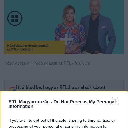
Nézd vissza a Híradó adásait az RTL+ felületén!
Itt állítsd be, hogy az RTL.hu az elsők között
legyen a Google-találatokban!
RTL Magyarország -
Do Not Process My Personal
Information
If you wish to opt-out of the sale, sharing to third parties, or
processing of your personal or sensitive information for