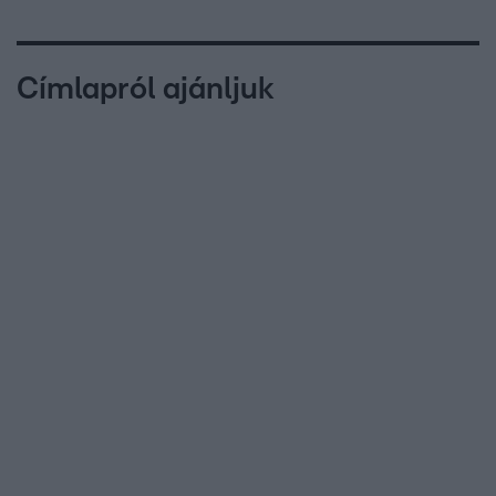
Címlapról ajánljuk