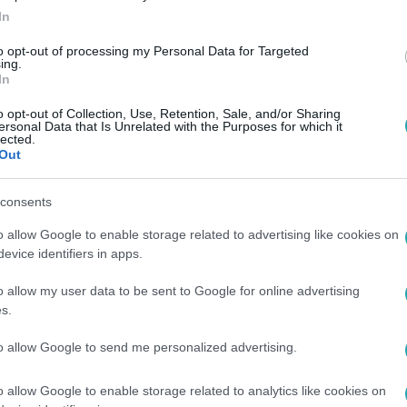
In
to opt-out of processing my Personal Data for Targeted
ing.
In
o opt-out of Collection, Use, Retention, Sale, and/or Sharing
ersonal Data that Is Unrelated with the Purposes for which it
lected.
Out
consents
o allow Google to enable storage related to advertising like cookies on
evice identifiers in apps.
o allow my user data to be sent to Google for online advertising
s.
to allow Google to send me personalized advertising.
o allow Google to enable storage related to analytics like cookies on