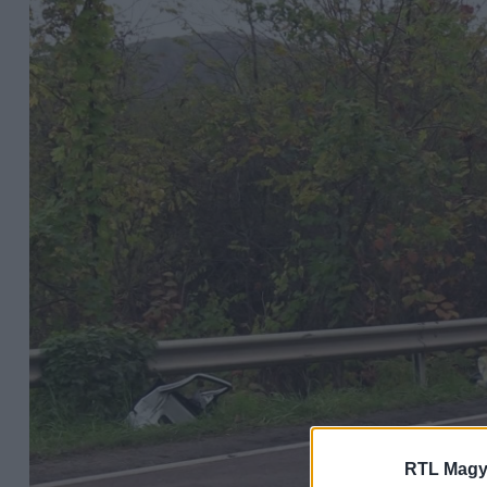
RTL Magy