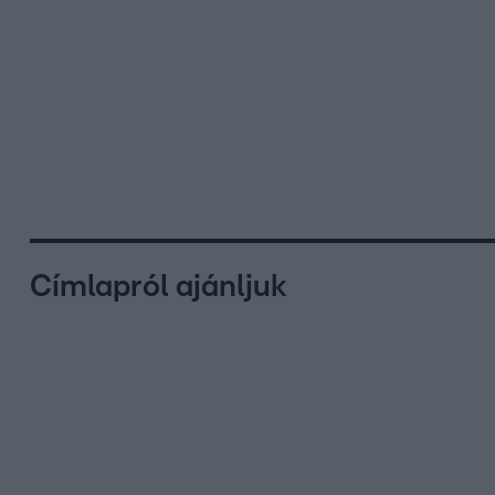
Címlapról ajánljuk