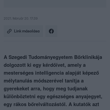
2021. február 20. 17:39
Link másolása
A Szegedi Tudományegyetem Bőrklinikája
dolgozott ki egy kérdőívet, amely a
mesterséges intelligencia alapját képező
mélytanulás módszerével tanítja a
gyerekeket arra, hogy meg tudjanak
különböztetni egy egészséges anyajegyet,
egy rákos bőrelváltozástól. A kutatók azt