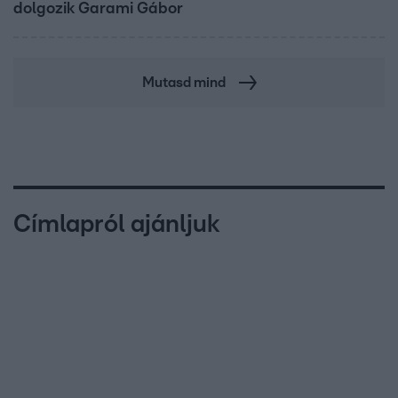
dolgozik Garami Gábor
Mutasd mind
Címlapról ajánljuk