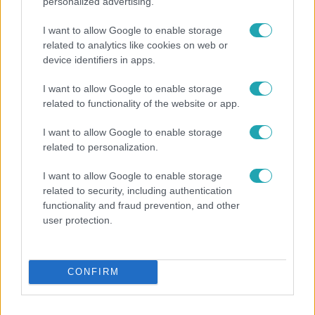
personalized advertising.
I want to allow Google to enable storage
related to analytics like cookies on web or
device identifiers in apps.
I want to allow Google to enable storage
related to functionality of the website or app.
Horoszkóp
I want to allow Google to enable storage
Ennek a 3 csillagjegynek váratlan sikereket hozhat
related to personalization.
a hét
I want to allow Google to enable storage
related to security, including authentication
functionality and fraud prevention, and other
user protection.
CONFIRM