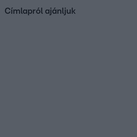
Címlapról ajánljuk