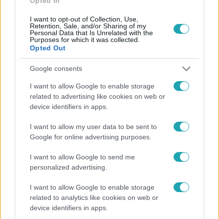
Opted In
I want to opt-out of Collection, Use,
Retention, Sale, and/or Sharing of my
Personal Data that Is Unrelated with the
Népszerű
Purposes for which it was collected.
Opted Out
Google consents
I want to allow Google to enable storage
related to advertising like cookies on web or
device identifiers in apps.
I want to allow my user data to be sent to
Google for online advertising purposes.
I want to allow Google to send me
personalized advertising.
Horoszkóp
I want to allow Google to enable storage
related to analytics like cookies on web or
Hullócsillagok idején ez vár rád a csillagjegyed
device identifiers in apps.
alapján