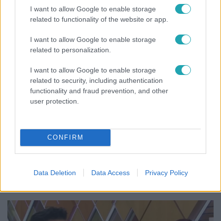
I want to allow Google to enable storage
related to functionality of the website or app.
2:30
I want to allow Google to enable storage
related to personalization.
I want to allow Google to enable storage
related to security, including authentication
functionality and fraud prevention, and other
user protection.
Híradó
CONFIRM
Grúz fiatal erőszakoskodott egy 18 éves magyar
lánnyal Hajdúszoboszlón, az áldozaton kínai
lányok segítettek
Data Deletion
Data Access
Privacy Policy