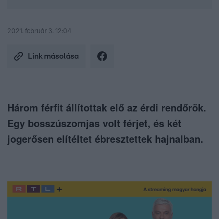
2021. február 3. 12:04
Link másolása
Három férfit állítottak elő az érdi rendőrök.
Egy bosszúszomjas volt férjet, és két
jogerősen elítéltet ébresztettek hajnalban.