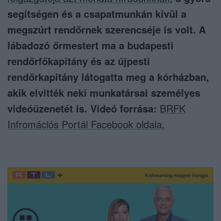
segítségen és a csapatmunkán kívül a
megszúrt rendőrnek szerencséje is volt. A
lábadozó őrmestert ma a budapesti
rendőrfőkapitány és az újpesti
rendőrkapitány látogatta meg a kórházban,
akik elvitték neki munkatársai személyes
videóüzenetét is. Videó forrása:
BRFK
Infromációs Portál Facebook oldala.