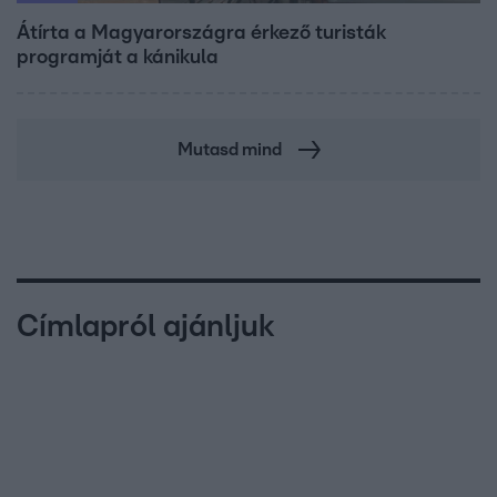
Átírta a Magyarországra érkező turisták
programját a kánikula
Mutasd mind
Címlapról ajánljuk