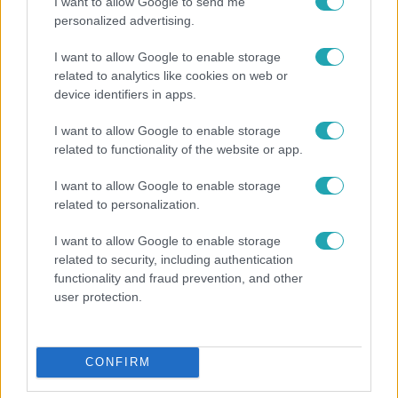
I want to allow Google to send me
personalized advertising.
I want to allow Google to enable storage
related to analytics like cookies on web or
device identifiers in apps.
I want to allow Google to enable storage
related to functionality of the website or app.
Bulvár
I want to allow Google to enable storage
"Nem beszélek már vele évek óta" - Édesapja
related to personalization.
kitagadta Nagy Zsoltot
I want to allow Google to enable storage
related to security, including authentication
functionality and fraud prevention, and other
3:14
user protection.
CONFIRM