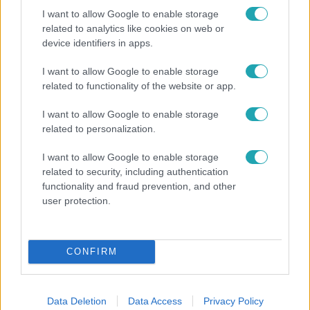
I want to allow Google to enable storage
related to analytics like cookies on web or
device identifiers in apps.
I want to allow Google to enable storage
Bulvár
related to functionality of the website or app.
Bódi Guszti és Margó büszkén jelentették be:
I want to allow Google to enable storage
megvan a család első diplomása
related to personalization.
I want to allow Google to enable storage
related to security, including authentication
functionality and fraud prevention, and other
user protection.
CONFIRM
Data Deletion
Data Access
Privacy Policy