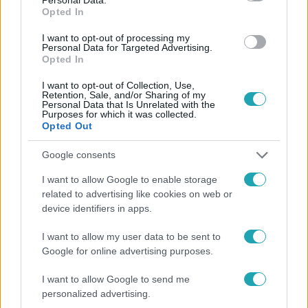
Opted In
I want to opt-out of processing my
#
HÍRADÓ
#
ADÁSRÉSZLETEK
#
HOKI
#
GÓLÖRÖM
Personal Data for Targeted Advertising.
Opted In
#
RTL
I want to opt-out of Collection, Use,
Retention, Sale, and/or Sharing of my
Personal Data that Is Unrelated with the
Purposes for which it was collected.
Opted Out
Google consents
I want to allow Google to enable storage
Népszerű
related to advertising like cookies on web or
device identifiers in apps.
I want to allow my user data to be sent to
Google for online advertising purposes.
I want to allow Google to send me
personalized advertising.