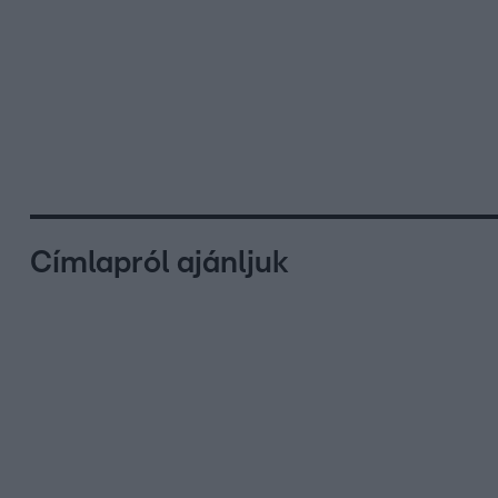
Címlapról ajánljuk