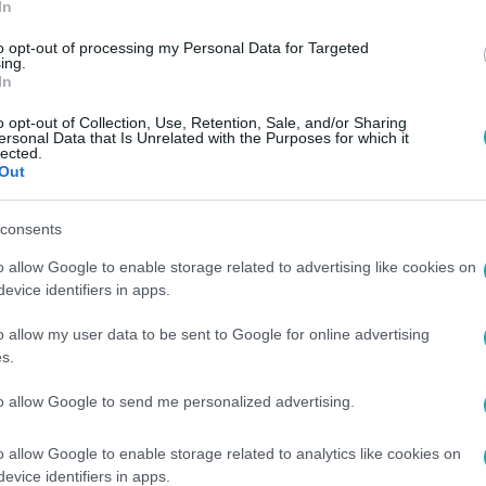
In
to opt-out of processing my Personal Data for Targeted
ing.
In
o opt-out of Collection, Use, Retention, Sale, and/or Sharing
ersonal Data that Is Unrelated with the Purposes for which it
lected.
Out
consents
o allow Google to enable storage related to advertising like cookies on
evice identifiers in apps.
o allow my user data to be sent to Google for online advertising
s.
to allow Google to send me personalized advertising.
o allow Google to enable storage related to analytics like cookies on
evice identifiers in apps.