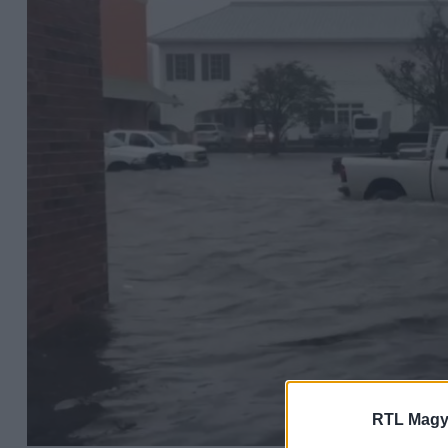
RTL Magy