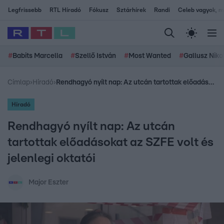
Legfrissebb
RTL Híradó
Fókusz
Sztárhírek
Randi
Celeb vagyok, me
#
Babits Marcella
#
Szellő István
#
Most Wanted
#
Gallusz Niko
Címlap
›
Híradó
›
Rendhagyó nyílt nap: Az utcán tartottak előadásokat az SZFE volt és jelenlegi oktatói
Híradó
Rendhagyó nyílt nap: Az utcán
tartottak előadásokat az SZFE volt és
jelenlegi oktatói
Major Eszter