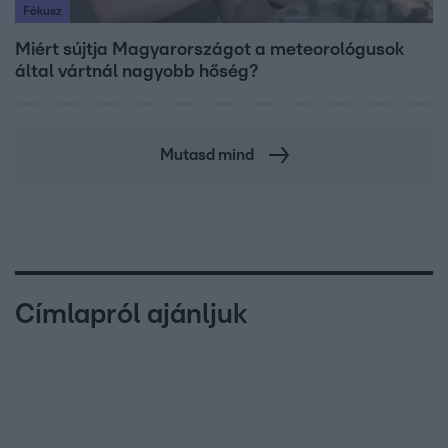
Fókusz
Miért sújtja Magyarországot a meteorológusok
által vártnál nagyobb hőség?
Mutasd mind
Címlapról ajánljuk