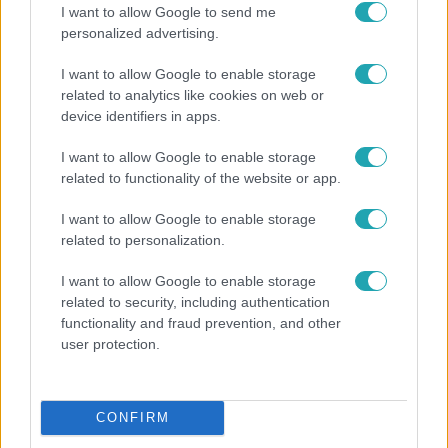
I want to allow Google to send me
personalized advertising.
I want to allow Google to enable storage
related to analytics like cookies on web or
device identifiers in apps.
I want to allow Google to enable storage
related to functionality of the website or app.
I want to allow Google to enable storage
related to personalization.
Életmód
I want to allow Google to enable storage
Ezt sokan nem tudják: Ennyibe kerül valójában, ha
related to security, including authentication
egész nap megy a klíma
functionality and fraud prevention, and other
user protection.
CONFIRM