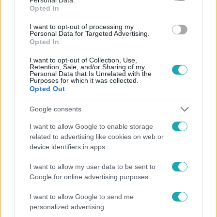
Opted In
I want to opt-out of processing my
#
HÍRADÓ
#
EXTRA VIDEÓK
#
SZFE
#
MÁTÉ GÁBOR
Personal Data for Targeted Advertising.
Opted In
#
BÚCSÚ
#
RTL
I want to opt-out of Collection, Use,
Retention, Sale, and/or Sharing of my
Personal Data that Is Unrelated with the
Purposes for which it was collected.
Opted Out
Google consents
I want to allow Google to enable storage
Népszerű
related to advertising like cookies on web or
device identifiers in apps.
I want to allow my user data to be sent to
Google for online advertising purposes.
I want to allow Google to send me
personalized advertising.