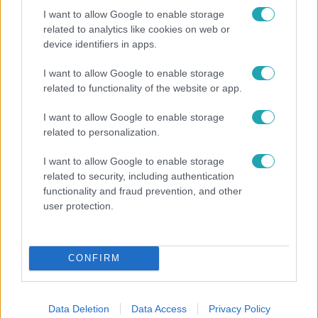
I want to allow Google to enable storage
related to analytics like cookies on web or
device identifiers in apps.
I want to allow Google to enable storage
Bulvár
related to functionality of the website or app.
A fiataloknak üzent Majka: „Hagyjátok ezt abba,
I want to allow Google to enable storage
ez nagyon ciki!”
related to personalization.
I want to allow Google to enable storage
related to security, including authentication
functionality and fraud prevention, and other
user protection.
CONFIRM
Data Deletion
Data Access
Privacy Policy