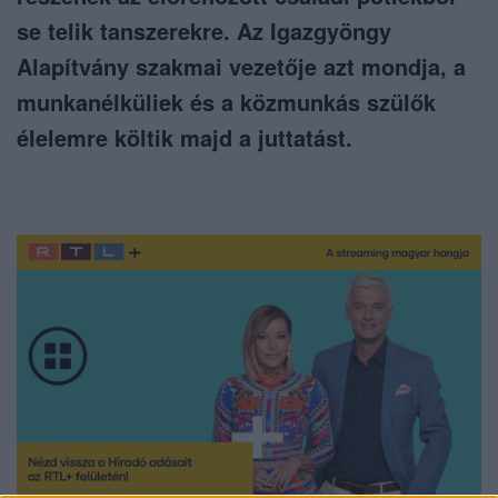
se telik tanszerekre. Az Igazgyöngy
Alapítvány szakmai vezetője azt mondja, a
munkanélküliek és a közmunkás szülők
élelemre költik majd a juttatást.