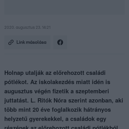
2020. augusztus 23. 14:21
Link másolása
Holnap utalják az előrehozott családi
pótlékot. Az iskolakezdés miatt idén is
augusztus végén fizetik a szeptemberi
juttatást. L. Ritók Nóra szerint azonban, aki
több mint 20 éve foglalkozik hátrányos
helyzetű gyerekekkel, a családok egy
részének az előrehozott családi pótlékból