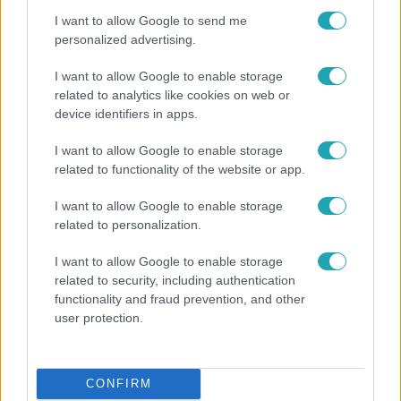
I want to allow Google to send me
personalized advertising.
I want to allow Google to enable storage
related to analytics like cookies on web or
device identifiers in apps.
I want to allow Google to enable storage
related to functionality of the website or app.
I want to allow Google to enable storage
Bulvár
related to personalization.
Bódi Guszti és Margó büszkén jelentették be:
I want to allow Google to enable storage
megvan a család első diplomása
related to security, including authentication
functionality and fraud prevention, and other
user protection.
CONFIRM