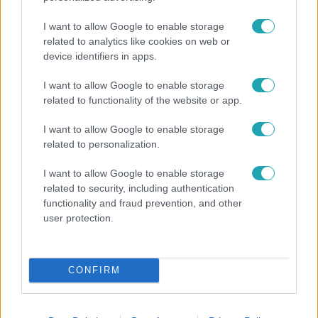
I want to allow Google to enable storage
related to analytics like cookies on web or
device identifiers in apps.
I want to allow Google to enable storage
related to functionality of the website or app.
Híradó
I want to allow Google to enable storage
Felrobbant egy powerbank, pillanatok alatt porig
related to personalization.
égett egy autó Debrecenben.
I want to allow Google to enable storage
related to security, including authentication
functionality and fraud prevention, and other
21:40
user protection.
CONFIRM