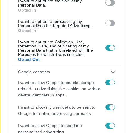
I want to opt-out of the Sale of my
Personal Data.
Opted In
#
HÍRADÓ
#
ADÁSRÉSZLETEK
#
POLITIKA
I want to opt-out of processing my
Personal Data for Targeted Advertising.
#
OKTATÁS
#
ISKOLAŐRSÉG
#
KORMÁNY
Opted In
#
PEDAGÓGUSOK DEMOKRATIKUS SZAKSZERVEZETE
#
RTL
I want to opt-out of Collection, Use,
Retention, Sale, and/or Sharing of my
Personal Data that Is Unrelated with the
Purposes for which it was collected.
Opted Out
Google consents
I want to allow Google to enable storage
related to advertising like cookies on web or
Népszerű
device identifiers in apps.
I want to allow my user data to be sent to
Google for online advertising purposes.
2:30
I want to allow Google to send me
personalized advertising.