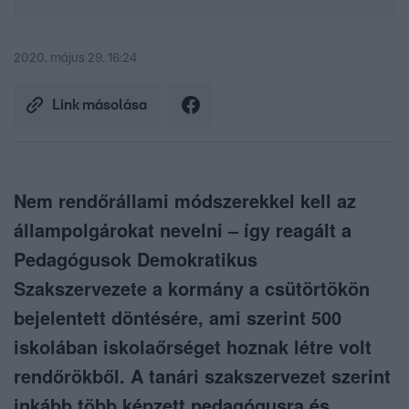
2020. május 29. 16:24
Link másolása
Nem rendőrállami módszerekkel kell az
állampolgárokat nevelni – így reagált a
Pedagógusok Demokratikus
Szakszervezete a kormány a csütörtökön
bejelentett döntésére, ami szerint 500
iskolában iskolaőrséget hoznak létre volt
rendőrökből. A tanári szakszervezet szerint
inkább több képzett pedagógusra és