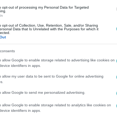
to opt-out of processing my Personal Data for Targeted
ing.
In
o opt-out of Collection, Use, Retention, Sale, and/or Sharing
ersonal Data that Is Unrelated with the Purposes for which it
lected.
Out
consents
o allow Google to enable storage related to advertising like cookies on
evice identifiers in apps.
o allow my user data to be sent to Google for online advertising
s.
to allow Google to send me personalized advertising.
o allow Google to enable storage related to analytics like cookies on
evice identifiers in apps.