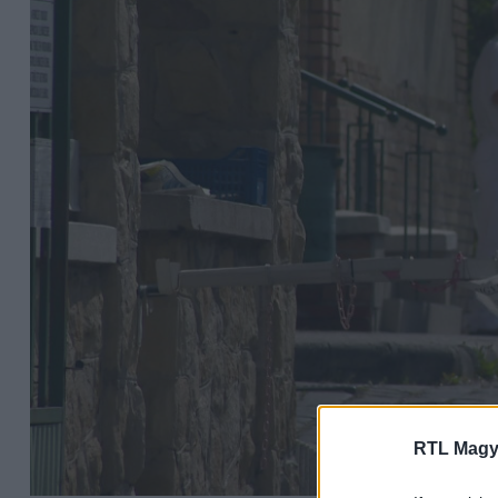
RTL Magy