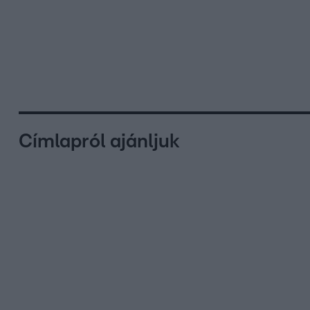
Címlapról ajánljuk