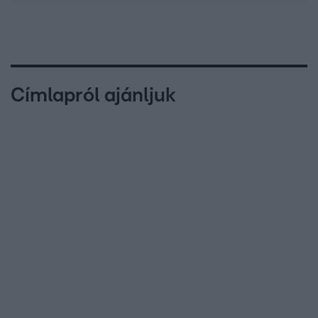
Címlapról ajánljuk