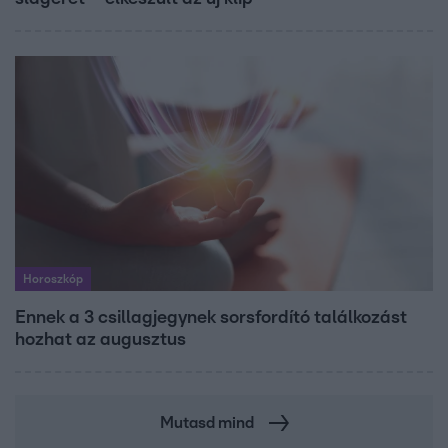
Horoszkóp
Ennek a 3 csillagjegynek sorsfordító találkozást
hozhat az augusztus
Mutasd mind