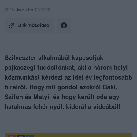
2019. december 31. 17:42
Link másolása
Szilveszter alkalmából kapcsoljuk
pajkaszegi tudósítónkat, aki a három helyi
közmunkást kérdezi az idei év legfontosabb
híreiről. Hogy mit gondol azokról Baki,
Szifon és Matyi, és hogy került oda egy
hatalmas fehér nyúl, kiderül a videóból!