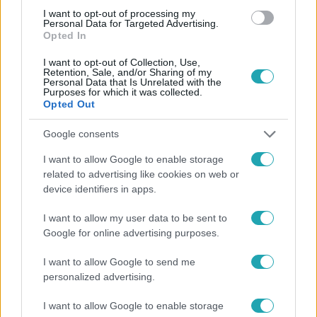
#
MATYI
#
RTL
#
KÖZMUNKÁS
I want to opt-out of processing my
Personal Data for Targeted Advertising.
Opted In
I want to opt-out of Collection, Use,
Retention, Sale, and/or Sharing of my
Personal Data that Is Unrelated with the
Purposes for which it was collected.
Opted Out
Népszerű
Google consents
I want to allow Google to enable storage
related to advertising like cookies on web or
device identifiers in apps.
2:30
I want to allow my user data to be sent to
Google for online advertising purposes.
I want to allow Google to send me
personalized advertising.
I want to allow Google to enable storage