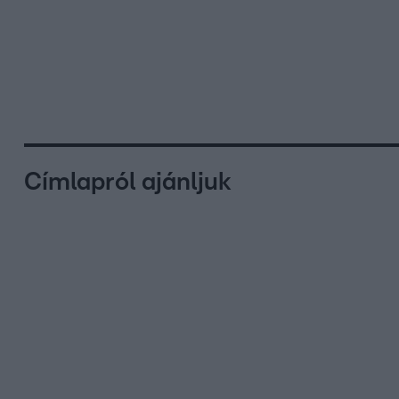
Címlapról ajánljuk