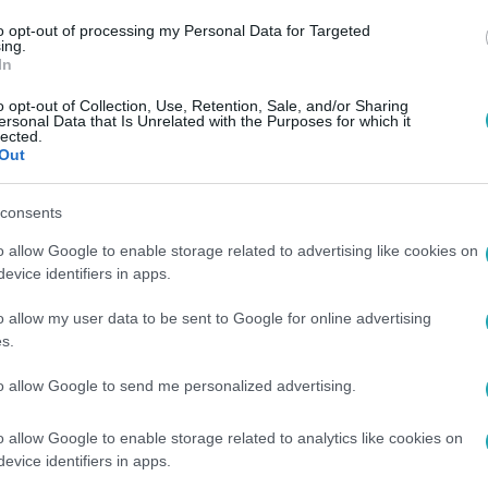
to opt-out of processing my Personal Data for Targeted
ing.
In
o opt-out of Collection, Use, Retention, Sale, and/or Sharing
ersonal Data that Is Unrelated with the Purposes for which it
lected.
Out
consents
o allow Google to enable storage related to advertising like cookies on
evice identifiers in apps.
o allow my user data to be sent to Google for online advertising
s.
to allow Google to send me personalized advertising.
o allow Google to enable storage related to analytics like cookies on
evice identifiers in apps.