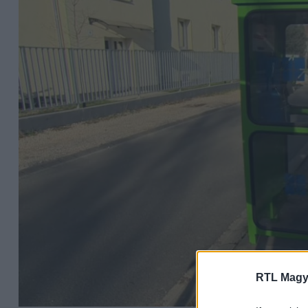
RTL Magy