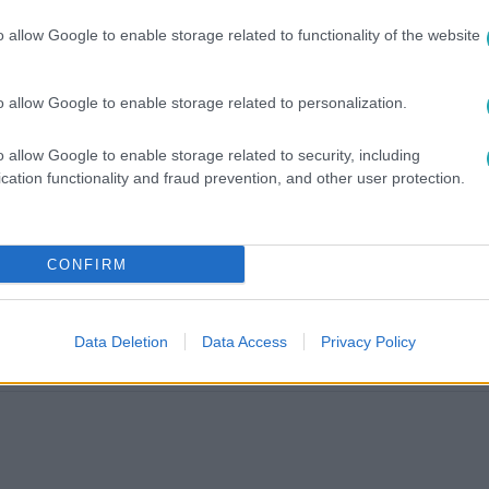
o allow Google to enable storage related to functionality of the website
o allow Google to enable storage related to personalization.
között legyen a Google-találatokban!
o allow Google to enable storage related to security, including
cation functionality and fraud prevention, and other user protection.
CONFIRM
Data Deletion
Data Access
Privacy Policy