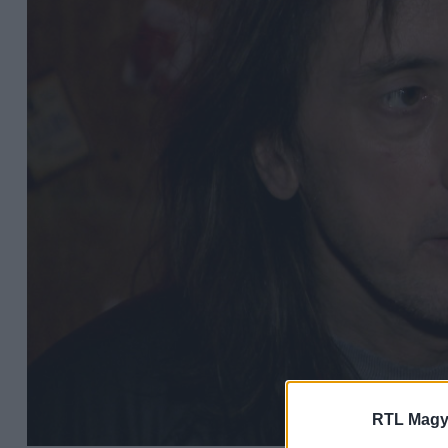
RTL Magy