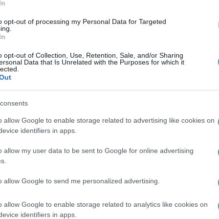
In
to opt-out of processing my Personal Data for Targeted
ing.
In
o opt-out of Collection, Use, Retention, Sale, and/or Sharing
ersonal Data that Is Unrelated with the Purposes for which it
lected.
Out
consents
o allow Google to enable storage related to advertising like cookies on
evice identifiers in apps.
o allow my user data to be sent to Google for online advertising
s.
to allow Google to send me personalized advertising.
o allow Google to enable storage related to analytics like cookies on
evice identifiers in apps.