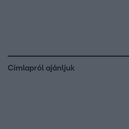
Címlapról ajánljuk