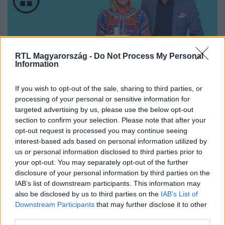
RTL Magyarország -
Do Not Process My Personal
Information
Nézd vissza a Híradó adásait az RTL+ felületén!
If you wish to opt-out of the sale, sharing to third parties, or
processing of your personal or sensitive information for
targeted advertising by us, please use the below opt-out
section to confirm your selection. Please note that after your
Itt állítsd be, hogy az RTL.hu az elsők között
opt-out request is processed you may continue seeing
legyen a Google-találatokban!
interest-based ads based on personal information utilized by
us or personal information disclosed to third parties prior to
your opt-out. You may separately opt-out of the further
disclosure of your personal information by third parties on the
IAB’s list of downstream participants. This information may
also be disclosed by us to third parties on the
IAB’s List of
Downstream Participants
that may further disclose it to other
third parties.