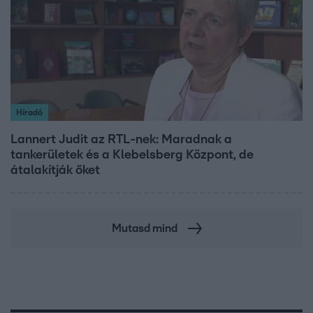
Híradó
Lannert Judit az RTL-nek: Maradnak a
tankerületek és a Klebelsberg Központ, de
átalakítják őket
Mutasd mind