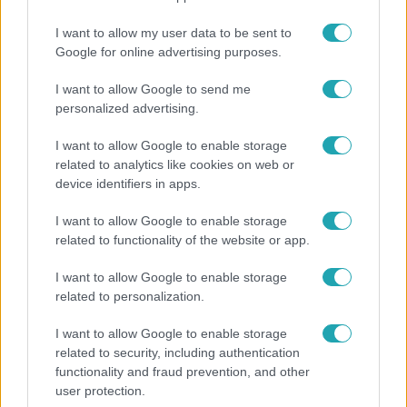
I want to allow my user data to be sent to
Google for online advertising purposes.
Népszerű
I want to allow Google to send me
personalized advertising.
I want to allow Google to enable storage
related to analytics like cookies on web or
device identifiers in apps.
I want to allow Google to enable storage
related to functionality of the website or app.
I want to allow Google to enable storage
related to personalization.
I want to allow Google to enable storage
Nagyvilág
related to security, including authentication
functionality and fraud prevention, and other
A világ legidősebb asszonya dohányzott és bort
user protection.
ivott – 122 évig élt