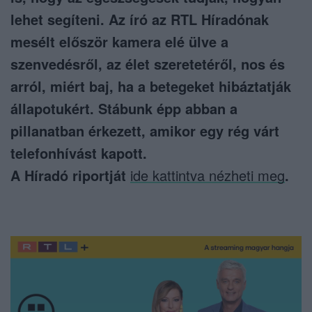
lehet segíteni. Az író az RTL Híradónak
mesélt először kamera elé ülve a
szenvedésről, az élet szeretetéről, nos és
arról, miért baj, ha a betegeket hibáztatják
állapotukért. Stábunk épp abban a
pillanatban érkezett, amikor egy rég várt
telefonhívást kapott.
A Híradó riportját
ide kattintva nézheti meg
.