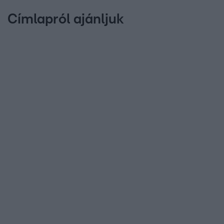
Címlapról ajánljuk