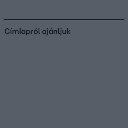
Címlapról ajánljuk