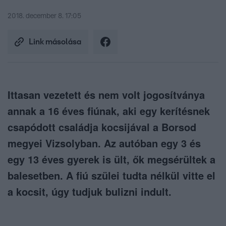
2018. december 8. 17:05
Link másolása
Ittasan vezetett és nem volt jogosítványa
annak a 16 éves fiúnak, aki egy kerítésnek
csapódott családja kocsijával a Borsod
megyei Vizsolyban. Az autóban egy 3 és
egy 13 éves gyerek is ült, ők megsérültek a
balesetben. A fiú szülei tudta nélkül vitte el
a kocsit, úgy tudjuk bulizni indult.