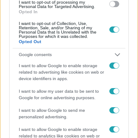
#
VEZETÉS
#
SÉRÜLÉS
#
GYEREKEK
#
BORSOD
I want to opt-out of processing my
Personal Data for Targeted Advertising.
Opted In
I want to opt-out of Collection, Use,
Retention, Sale, and/or Sharing of my
Personal Data that Is Unrelated with the
Purposes for which it was collected.
Opted Out
Népszerű
Google consents
I want to allow Google to enable storage
related to advertising like cookies on web or
device identifiers in apps.
2:37
I want to allow my user data to be sent to
Google for online advertising purposes.
I want to allow Google to send me
personalized advertising.
I want to allow Google to enable storage
related to analytics like cookies on web or