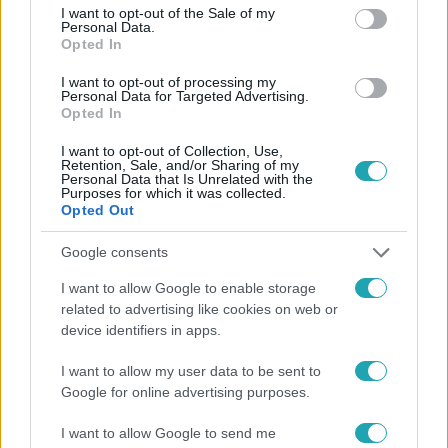
consent section.
I want to opt-out of the Sale of my
Personal Data.
Opted In
I want to opt-out of processing my
Personal Data for Targeted Advertising.
#
HÍRADÓ
#
BŰNÜGY
#
ERŐSZAK
#
NÉGYÉVES
Opted In
#
SZEXUÁLIS ERŐSZAK
#
RTL
I want to opt-out of Collection, Use,
Retention, Sale, and/or Sharing of my
Personal Data that Is Unrelated with the
Purposes for which it was collected.
Opted Out
Google consents
I want to allow Google to enable storage
Népszerű
related to advertising like cookies on web or
device identifiers in apps.
I want to allow my user data to be sent to
Google for online advertising purposes.
14:09
I want to allow Google to send me