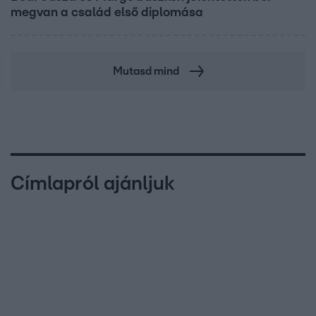
megvan a család első diplomása
Mutasd mind
Címlapról ajánljuk