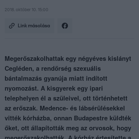
2018. október 10. 15:00
Link másolása
Megerőszakolhattak egy négyéves kislányt
Cegléden, a rendőrség szexuális
bántalmazás gyanúja miatt indított
nyomozást. A kisgyerek egy ipari
telephelyen él a szüleivel, ott történhetett
az erőszak. Medence- és lábsérülésekkel
vitték kórházba, onnan Budapestre küldték
őket, ott állapították meg az orvosok, hogy
megerőszakolhatták. A kórház értesítette a