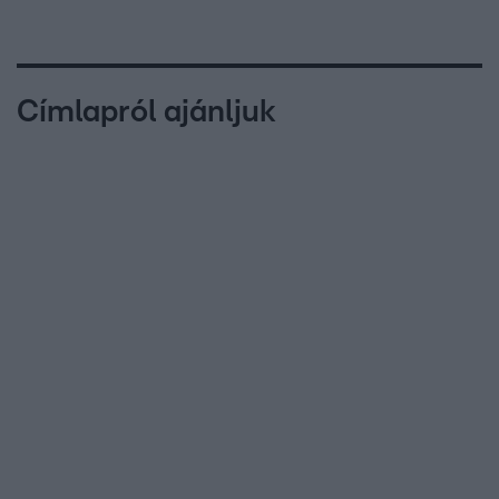
Címlapról ajánljuk