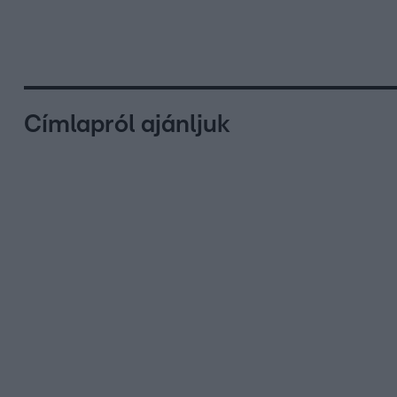
Címlapról ajánljuk