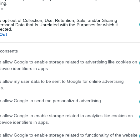
ing.
In
o opt-out of Collection, Use, Retention, Sale, and/or Sharing
ersonal Data that Is Unrelated with the Purposes for which it
lected.
Out
consents
o allow Google to enable storage related to advertising like cookies on
evice identifiers in apps.
o allow my user data to be sent to Google for online advertising
s.
to allow Google to send me personalized advertising.
o allow Google to enable storage related to analytics like cookies on
evice identifiers in apps.
o allow Google to enable storage related to functionality of the website