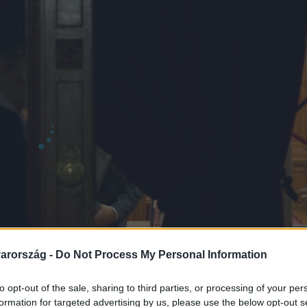
arország -
Do Not Process My Personal Information
to opt-out of the sale, sharing to third parties, or processing of your per
formation for targeted advertising by us, please use the below opt-out s