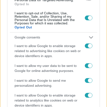
Opted In
I want to opt-out of Collection, Use,
Retention, Sale, and/or Sharing of my
Personal Data that Is Unrelated with the
Purposes for which it was collected.
Népszerű
Opted Out
Google consents
I want to allow Google to enable storage
related to advertising like cookies on web or
device identifiers in apps.
I want to allow my user data to be sent to
Google for online advertising purposes.
I want to allow Google to send me
personalized advertising.
I want to allow Google to enable storage
Európa
related to analytics like cookies on web or
device identifiers in apps.
Megválasztották Európa legszebb épületét –