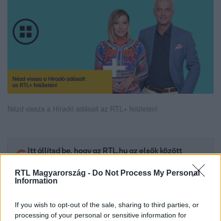
Nézd vissza a Híradó adásait az RTL+ felületén!
Itt állítsd be, hogy az RTL.hu az elsők között
legyen a Google-találatokban!
RTL Magyarország -
Do Not Process My Personal
Information
If you wish to opt-out of the sale, sharing to third parties, or
processing of your personal or sensitive information for