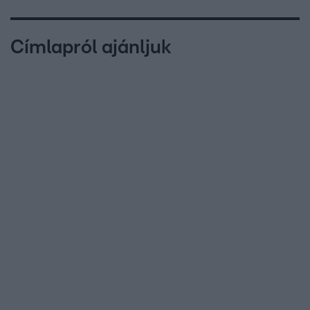
Címlapról ajánljuk