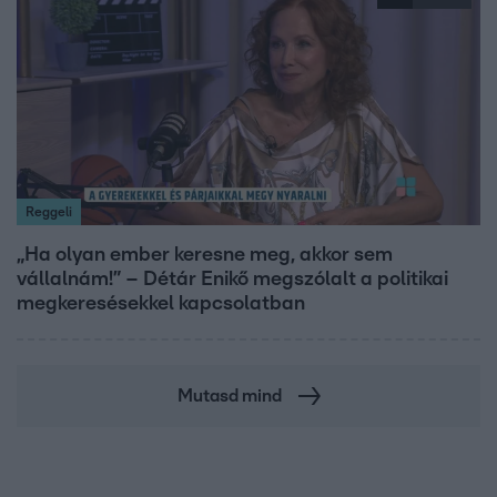
Reggeli
„Ha olyan ember keresne meg, akkor sem
vállalnám!” – Détár Enikő megszólalt a politikai
megkeresésekkel kapcsolatban
Mutasd mind