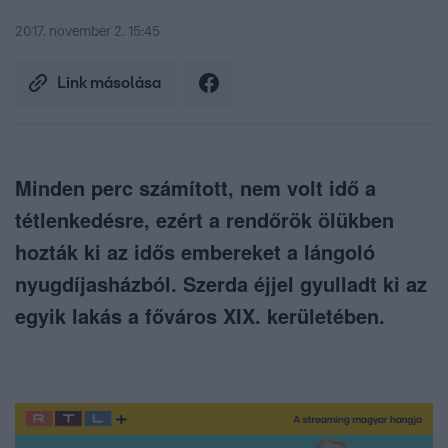
2017. november 2. 15:45
Link másolása
Minden perc számított, nem volt idő a
tétlenkedésre, ezért a rendőrök ölükben
hozták ki az idős embereket a lángoló
nyugdíjasházból. Szerda éjjel gyulladt ki az
egyik lakás a főváros XIX. kerületében.