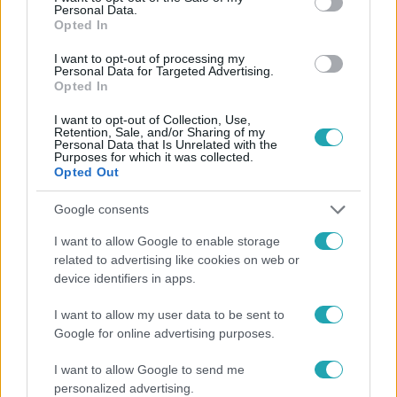
Personal Data.
Opted In
#
HÍRADÓ
#
POLITIKA
#
GAZDASÁG
#
SERTÉSHÚS
I want to opt-out of processing my
Personal Data for Targeted Advertising.
Opted In
#
ÁFA-CSÖKKENTÉS
#
DRÁGULÁS
I want to opt-out of Collection, Use,
Retention, Sale, and/or Sharing of my
Personal Data that Is Unrelated with the
Purposes for which it was collected.
Opted Out
Google consents
Népszerű
I want to allow Google to enable storage
related to advertising like cookies on web or
device identifiers in apps.
I want to allow my user data to be sent to
Google for online advertising purposes.
I want to allow Google to send me
personalized advertising.