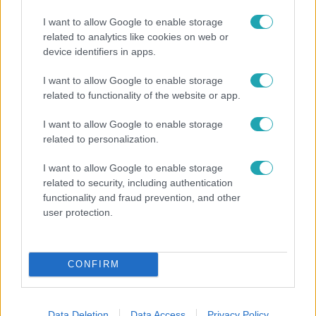
I want to allow Google to enable storage
related to analytics like cookies on web or
device identifiers in apps.
I want to allow Google to enable storage
Horoszkóp
related to functionality of the website or app.
Ennek a 3 csillagjegynek váratlan sikereket hozhat
I want to allow Google to enable storage
a hét
related to personalization.
I want to allow Google to enable storage
related to security, including authentication
7:02
functionality and fraud prevention, and other
user protection.
CONFIRM
Data Deletion
Data Access
Privacy Policy