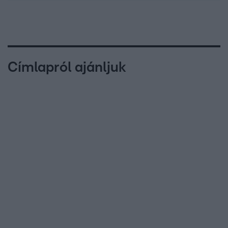
Címlapról ajánljuk