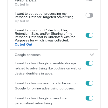
Personal Data.
Opted In
I want to opt-out of processing my
#
HÍRADÓ
#
RENDŐRI TÚLKAPÁS
#
RTL
Personal Data for Targeted Advertising.
Opted In
#
FEDÉLZETI KAMERA
#
PER
I want to opt-out of Collection, Use,
Retention, Sale, and/or Sharing of my
Personal Data that Is Unrelated with the
Purposes for which it was collected.
Opted Out
Google consents
I want to allow Google to enable storage
Népszerű
related to advertising like cookies on web or
device identifiers in apps.
I want to allow my user data to be sent to
Google for online advertising purposes.
I want to allow Google to send me
personalized advertising.