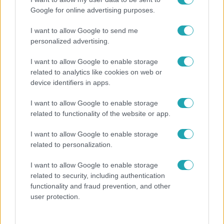
Google for online advertising purposes.
Népszerű
I want to allow Google to send me
personalized advertising.
I want to allow Google to enable storage
6:12
related to analytics like cookies on web or
device identifiers in apps.
I want to allow Google to enable storage
related to functionality of the website or app.
I want to allow Google to enable storage
related to personalization.
Reggeli
I want to allow Google to enable storage
related to security, including authentication
Átvonul a hidegfront az országon – így alakul a
functionality and fraud prevention, and other
hőmérséklet a hét második felében
user protection.