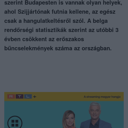
szerint Budapesten is vannak olyan helyek,
ahol Szijjártónak futnia kellene, az egész
csak a hangulatkeltésről szól. A belga
rendőrségi statisztikák szerint az utóbbi 3
évben csökkent az erőszakos
bűncselekmények száma az országban.