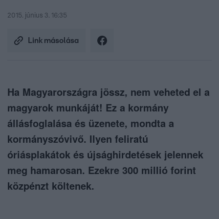
2015. június 3. 16:35
Link másolása
Ha Magyarországra jössz, nem veheted el a
magyarok munkáját! Ez a kormány
állásfoglalása és üzenete, mondta a
kormányszóvivő. Ilyen feliratú
óriásplakátok és újsághirdetések jelennek
meg hamarosan. Ezekre 300 millió forint
közpénzt költenek.