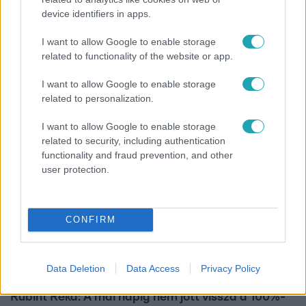
device identifiers in apps.
Bulvár
I want to allow Google to enable storage
related to functionality of the website or app.
A fiataloknak üzent Majka: „Hagyjátok ezt abba,
ez nagyon ciki!”
I want to allow Google to enable storage
related to personalization.
I want to allow Google to enable storage
related to security, including authentication
functionality and fraud prevention, and other
user protection.
CONFIRM
Data Deletion
Data Access
Privacy Policy
Bulvár
Rubint Réka: A mai napig nem jött vissza a 100%-