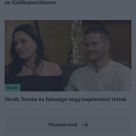
os tüdőkapacitásom
Bulvár
Veréb Tamás és felesége nagy bejelentést tettek
Mutasd mind