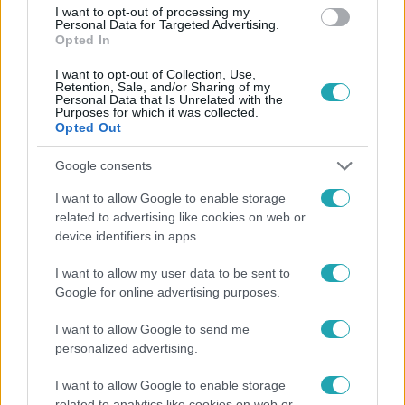
#
BEVÁNDORLÓK
#
KORMÁNY
#
HIRDETÉSEK
I want to opt-out of processing my
Personal Data for Targeted Advertising.
#
300 MILLIÓ
Opted In
I want to opt-out of Collection, Use,
Retention, Sale, and/or Sharing of my
Personal Data that Is Unrelated with the
Purposes for which it was collected.
Opted Out
Google consents
Népszerű
I want to allow Google to enable storage
related to advertising like cookies on web or
device identifiers in apps.
I want to allow my user data to be sent to
Google for online advertising purposes.
I want to allow Google to send me
personalized advertising.
I want to allow Google to enable storage
related to analytics like cookies on web or