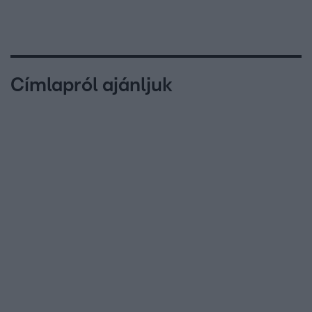
Címlapról ajánljuk